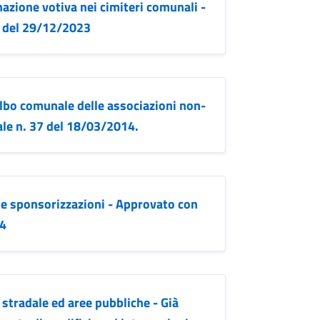
azione votiva nei cimiteri comunali -
1 del 29/12/2023
albo comunale delle associazioni non-
ale n. 37 del 18/03/2014.
lle sponsorizzazioni - Approvato con
04
stradale ed aree pubbliche - Già