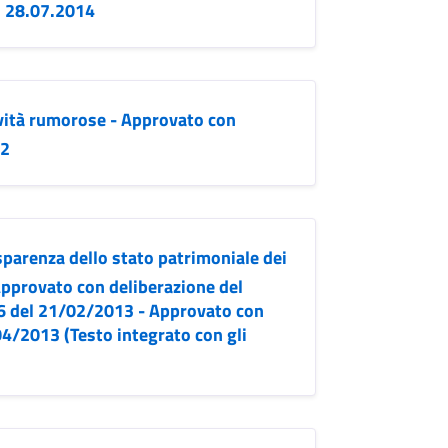
2 28.07.2014
ività rumorose - Approvato con
12
sparenza dello stato patrimoniale dei
 Approvato con deliberazione del
6 del 21/02/2013 - Approvato con
04/2013 (Testo integrato con gli