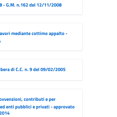
08 - G.M. n.162 del 12/11/2008
lavori mediante cottimo appalto -
4
bera di C.C. n. 9 del 09/02/2005
vvenzioni, contributi e per
ed enti pubblici e privati - approvato
/2014