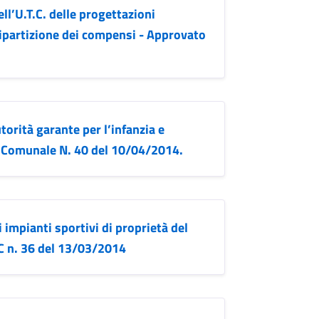
l’U.T.C. delle progettazioni
i ripartizione dei compensi - Approvato
orità garante per l’infanzia e
o Comunale N. 40 del 10/04/2014.
i impianti sportivi di proprietà del
C n. 36 del 13/03/2014