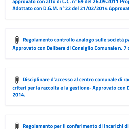
approvato con atto di C.C. n°69 del 26.09.2011 Pro
Adottato con D.G.M. n°22 del 21/02/2014 Approvat
Regolamento controllo analogo sulle società pa
Approvato con Delibera di Consiglio Comunale n. 7
Disciplinare d’accesso al centro comunale di ra
criteri per la raccolta e la gestione- Approvato con 
2014.
Regolamento per il conferimento di incarichi di