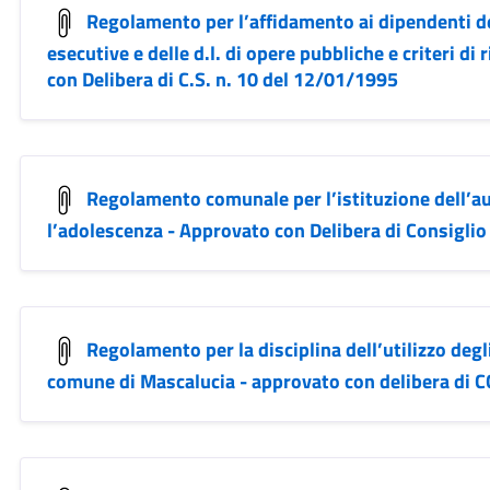
Regolamento per l’affidamento ai dipendenti del
esecutive e delle d.l. di opere pubbliche e criteri d
con Delibera di C.S. n. 10 del 12/01/1995
Regolamento comunale per l’istituzione dell’aut
l’adolescenza - Approvato con Delibera di Consigli
Regolamento per la disciplina dell’utilizzo degl
comune di Mascalucia - approvato con delibera di C