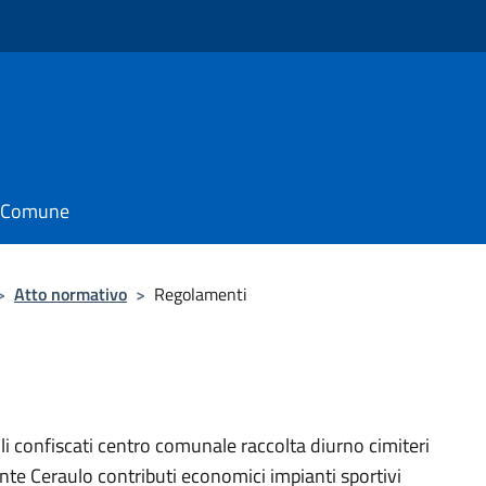
il Comune
>
Atto normativo
>
Regolamenti
i confiscati centro comunale raccolta diurno cimiteri
te Ceraulo contributi economici impianti sportivi