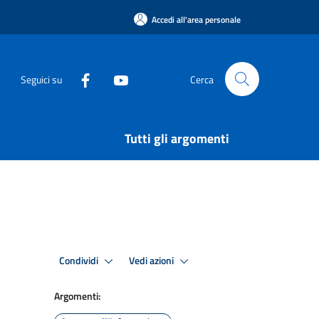
Accedi all'area personale
Seguici su
Cerca
Tutti gli argomenti
Condividi
Vedi azioni
Argomenti: