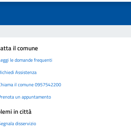
atta il comune
Leggi le domande frequenti
Richiedi Assistenza
Chiama il comune 0957542200
Prenota un appuntamento
lemi in città
Segnala disservizio