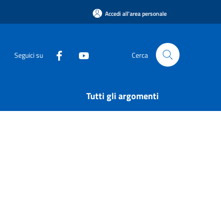
Accedi all'area personale
Seguici su
Cerca
Tutti gli argomenti