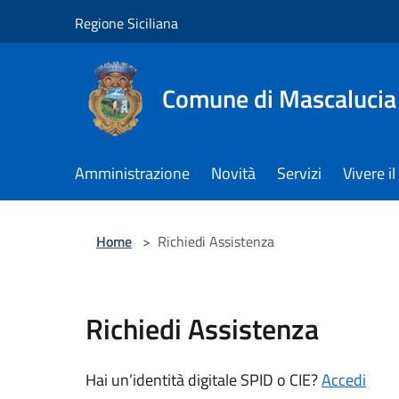
Salta al contenuto principale
Regione Siciliana
Comune di Mascalucia
Amministrazione
Novità
Servizi
Vivere 
Home
>
Richiedi Assistenza
Richiedi Assistenza
Hai un’identità digitale SPID o CIE?
Accedi