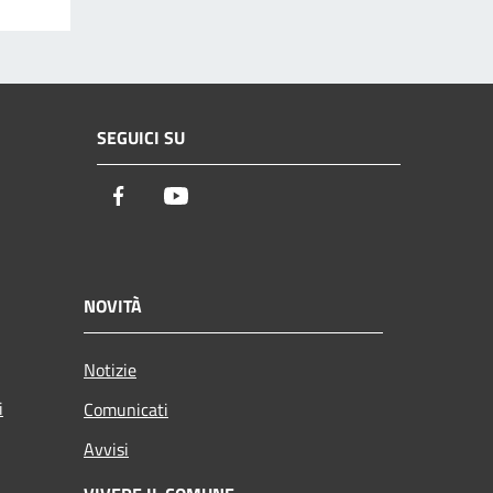
SEGUICI SU
Facebook
Youtube
NOVITÀ
Notizie
i
Comunicati
Avvisi