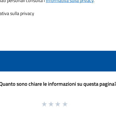
dati personali consulta l’
informativa sulla privacy
.
tiva sulla privacy
Quanto sono chiare le informazioni su questa pagina