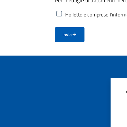
Per i dettagli sul trattamento dei 
Ho letto e compreso l’informa
Invia