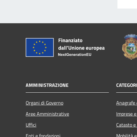
AMMINISTRAZIONE
CATEGORI
Organi di Governo
Anagrafe e
Aree Amministrative
Imprese 
Uffici
Catasto e
Enti e fondazioni
Mobilità e