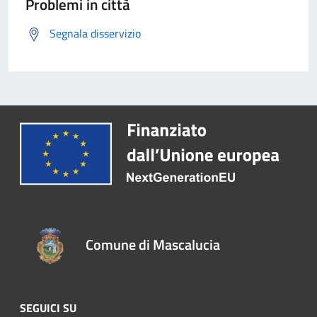
Problemi in città
Segnala disservizio
Comune di Mascalucia
SEGUICI SU