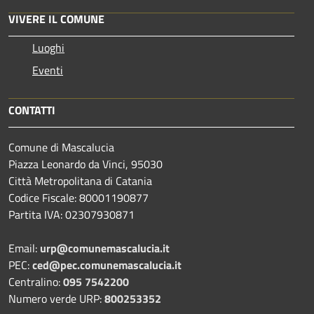
VIVERE IL COMUNE
Luoghi
Eventi
CONTATTI
Comune di Mascalucia
Piazza Leonardo da Vinci, 95030
Città Metropolitana di Catania
Codice Fiscale: 80001190877
Partita IVA: 02307930871
Email:
urp@comunemascalucia.it
PEC:
ced@pec.comunemascalucia.it
Centralino:
095 7542200
Numero verde URP:
800253352