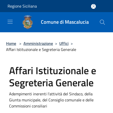
Salta al contenuto principale
Regione Siciliana
Comune di Mascalucia
Home
>
Amministrazione
>
Uffici
>
Affari Istituzionale e Segreteria Generale
Affari Istituzionale e
Segreteria Generale
Adempimenti inerenti l'attività del Sindaco, della
Giunta municipale, del Consiglio comunale e delle
Commissioni consiliari