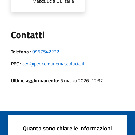
Mascalucia CT, Italia
Utili
Contatti
Telefono
:
0957542222
PEC
:
ced@pec.comunemascalucia.it
Ultimo aggiornamento
: 5 marzo 2026, 12:32
Quanto sono chiare le informazioni