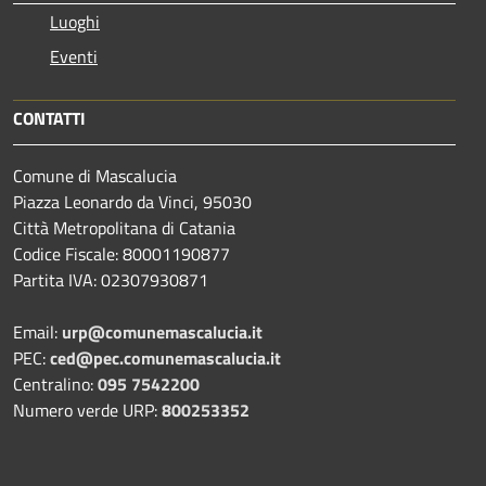
Luoghi
Eventi
CONTATTI
Comune di Mascalucia
Piazza Leonardo da Vinci, 95030
Città Metropolitana di Catania
Codice Fiscale: 80001190877
Partita IVA: 02307930871
Email:
urp@comunemascalucia.it
PEC:
ced@pec.comunemascalucia.it
Centralino:
095 7542200
Numero verde URP:
800253352