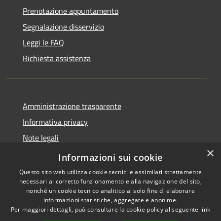
Prenotazione appuntamento
Segnalazione disservizio
Leggi le FAQ
Richiesta assistenza
Amministrazione trasparente
Informativa privacy
Note legali
×
Dichiarazione di accessibilità
Informazioni sui cookie
Questo sito web utilizza cookie tecnici e assimilati strettamente
necessari al corretto funzionamento e alla navigazione del sito,
nonché un cookie tecnico analitico al solo fine di elaborare
informazioni statistiche, aggregate e anonime.
RSS
Copyright © 2026 • Comune di
Per maggiori dettagli, può consultare la cookie policy al seguente
link
Accessibilità
Mascalucia • Powered by