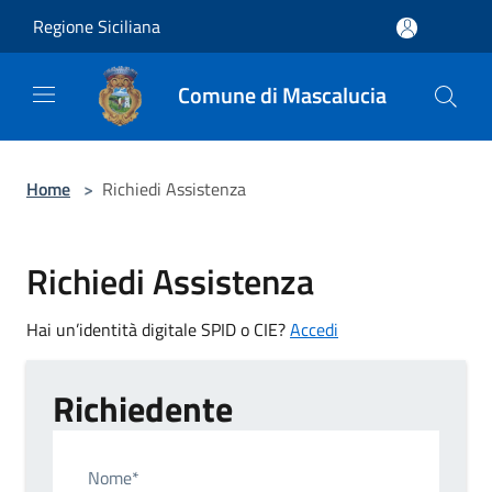
Salta al contenuto principale
Regione Siciliana
Comune di Mascalucia
Home
>
Richiedi Assistenza
Richiedi Assistenza
Hai un’identità digitale SPID o CIE?
Accedi
Richiedente
Nome*