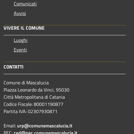
Comunicati
Avvisi
VIVERE IL COMUNE
Luoghi
Eventi
CONTATTI
Comune di Mascalucia
Piazza Leonardo da Vinci, 95030
Città Metropolitana di Catania
Codice Fiscale: 80001190877
Partita IVA: 02307930871
Email:
urp@comunemascalucia.it
PEC:
ced@pec.comunemascalucia.it