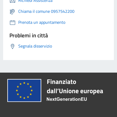
Richiedi Assistenza
Chiama il comune 0957542200
Prenota un appuntamento
Problemi in città
Segnala disservizio