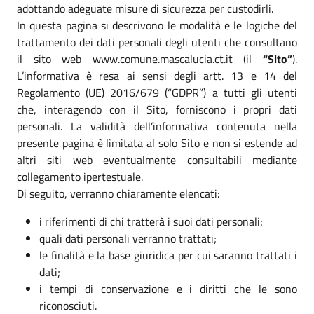
adottando adeguate misure di sicurezza per custodirli.
In questa pagina si descrivono le modalità e le logiche del
trattamento dei dati personali degli utenti che consultano
il sito web www.comune.mascalucia.ct.it (il
“Sito”
).
L’informativa è resa ai sensi degli artt. 13 e 14 del
Regolamento (UE) 2016/679 (“GDPR”) a tutti gli utenti
che, interagendo con il Sito, forniscono i propri dati
personali. La validità dell’informativa contenuta nella
presente pagina è limitata al solo Sito e non si estende ad
altri siti web eventualmente consultabili mediante
collegamento ipertestuale.
Di seguito, verranno chiaramente elencati:
i riferimenti di chi tratterà i suoi dati personali;
quali dati personali verranno trattati;
le finalità e la base giuridica per cui saranno trattati i
dati;
i tempi di conservazione e i diritti che le sono
riconosciuti.