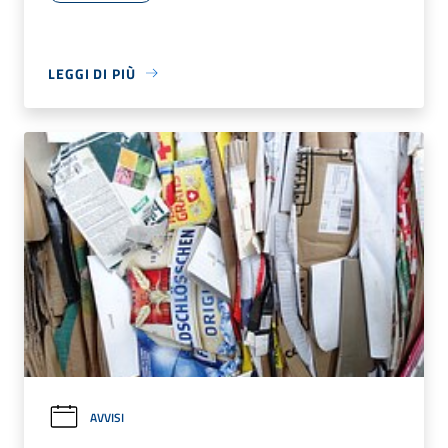
LEGGI DI PIÙ
AVVISI