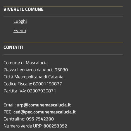
VIVERE IL COMUNE
Luoghi
Eventi
CONTATTI
Comune di Mascalucia
Piazza Leonardo da Vinci, 95030
Città Metropolitana di Catania
Codice Fiscale: 80001190877
Partita IVA: 02307930871
Email:
urp@comunemascalucia.it
PEC:
ced@pec.comunemascalucia.it
Centralino:
095 7542200
Numero verde URP:
800253352