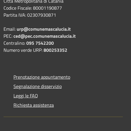
Città Metropolitana di Catania
Codice Fiscale: 80001190877
Partita IVA: 02307930871
Email:
urp@comunemascalucia.it
PEC:
ced@pec.comunemascalucia.it
Centralino:
095 7542200
Numero verde URP:
800253352
Prenotazione appuntamento
Segnalazione disservizio
Leggi le FAQ
Richiesta assistenza