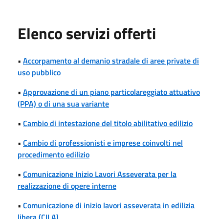
Elenco servizi offerti
•
Accorpamento al demanio stradale di aree private di
uso pubblico
•
Approvazione di un piano particolareggiato attuativo
(PPA) o di una sua variante
•
Cambio di intestazione del titolo abilitativo edilizio
•
Cambio di professionisti e imprese coinvolti nel
procedimento edilizio
•
Comunicazione Inizio Lavori Asseverata per la
realizzazione di opere interne
•
Comunicazione di inizio lavori asseverata in edilizia
libera (CILA)