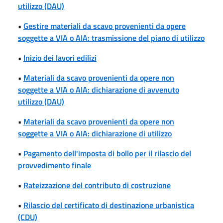
utilizzo (DAU)
•
Gestire materiali da scavo provenienti da opere
soggette a VIA o AIA: trasmissione del piano di utilizzo
•
Inizio dei lavori edilizi
•
Materiali da scavo provenienti da opere non
soggette a VIA o AIA: dichiarazione di avvenuto
utilizzo (DAU)
•
Materiali da scavo provenienti da opere non
soggette a VIA o AIA: dichiarazione di utilizzo
•
Pagamento dell'imposta di bollo per il rilascio del
provvedimento finale
•
Rateizzazione del contributo di costruzione
•
Rilascio del certificato di destinazione urbanistica
(CDU)