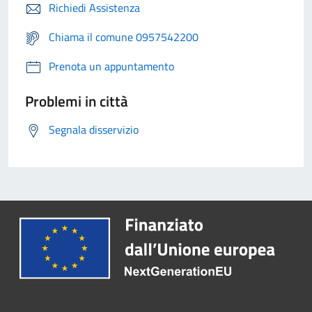
Richiedi Assistenza
Chiama il comune 0957542200
Prenota un appuntamento
Problemi in città
Segnala disservizio