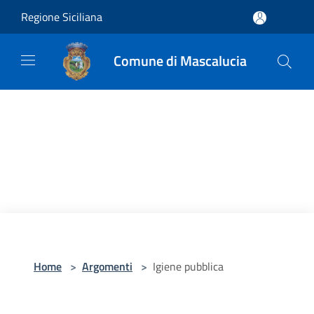
Salta al contenuto principale
Regione Siciliana
Comune di Mascalucia
Home
>
Argomenti
>
Igiene pubblica