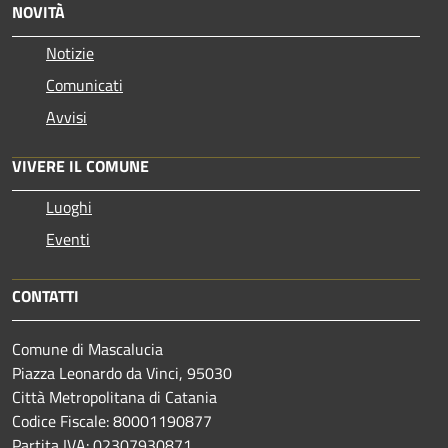
NOVITÀ
Notizie
Comunicati
Avvisi
VIVERE IL COMUNE
Luoghi
Eventi
CONTATTI
Comune di Mascalucia
Piazza Leonardo da Vinci, 95030
Città Metropolitana di Catania
Codice Fiscale: 80001190877
Partita IVA: 02307930871