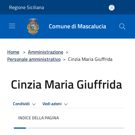
Salta al contenuto principale
Regione Siciliana
Comune di Mascalucia
Home
>
Amministrazione
>
Personale amministrativo
>
Cinzia Maria Giuffrida
Cinzia Maria Giuffrida
Condividi
Vedi azioni
INDICE DELLA PAGINA