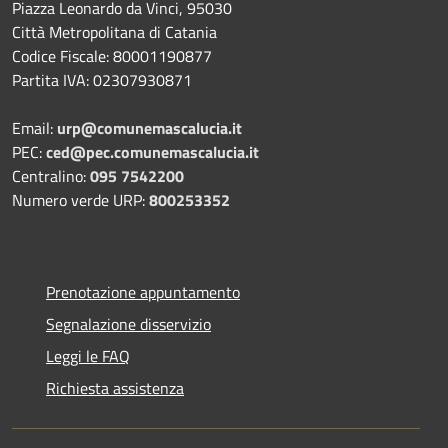
Piazza Leonardo da Vinci, 95030
Città Metropolitana di Catania
Codice Fiscale: 80001190877
Partita IVA: 02307930871
Email:
urp@comunemascalucia.it
PEC:
ced@pec.comunemascalucia.it
Centralino:
095 7542200
Numero verde URP:
800253352
Prenotazione appuntamento
Segnalazione disservizio
Leggi le FAQ
Richiesta assistenza