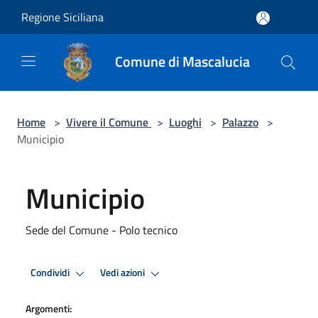
Salta al contenuto principale
Regione Siciliana
Comune di Mascalucia
Home
>
Vivere il Comune
>
Luoghi
>
Palazzo
>
Municipio
Municipio
Sede del Comune - Polo tecnico
Condividi
Vedi azioni
Argomenti: