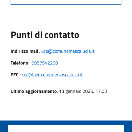
Punti di contatto
Indirizzo mail
:
urp@comunemascalucia.it
Telefono
:
0957542200
PEC
:
ced@pec.comunemascalucia.it
Ultimo aggiornamento
: 13 gennaio 2025, 17:03