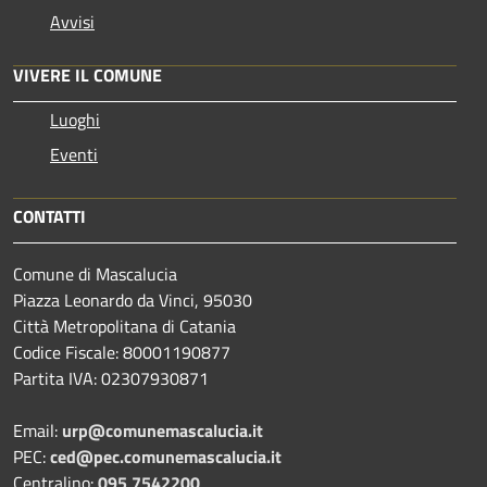
Avvisi
VIVERE IL COMUNE
Luoghi
Eventi
CONTATTI
Comune di Mascalucia
Piazza Leonardo da Vinci, 95030
Città Metropolitana di Catania
Codice Fiscale: 80001190877
Partita IVA: 02307930871
Email:
urp@comunemascalucia.it
PEC:
ced@pec.comunemascalucia.it
Centralino:
095 7542200