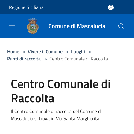
Salta al contenuto principale
Regione Siciliana
Comune di Mascalucia
Home
>
Vivere il Comune
>
Luoghi
>
Punti di raccolta
>
Centro Comunale di Raccolta
Centro Comunale di
Raccolta
Il Centro Comunale di raccolta del Comune di
Mascalucia si trova in Via Santa Margherita