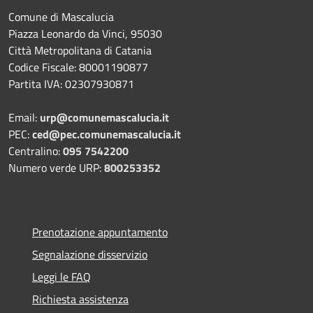
Comune di Mascalucia
Piazza Leonardo da Vinci, 95030
Città Metropolitana di Catania
Codice Fiscale: 80001190877
Partita IVA: 02307930871
Email:
urp@comunemascalucia.it
PEC:
ced@pec.comunemascalucia.it
Centralino:
095 7542200
Numero verde URP:
800253352
Prenotazione appuntamento
Segnalazione disservizio
Leggi le FAQ
Richiesta assistenza