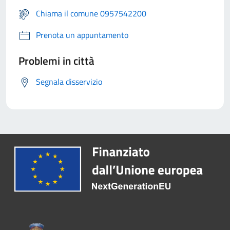
Chiama il comune 0957542200
Prenota un appuntamento
Problemi in città
Segnala disservizio