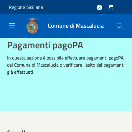
Salta al contenuto principale
Regione Siciliana

Comune di Mascalucia
Pagamenti pagoPA
In questa sezione è possibile effettuare pagamenti pagoPA
del Comune di Mascalucia o verificare l’esito dei pagamenti
già effettuati.