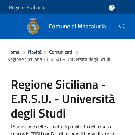
Salta al contenuto principale
Regione Siciliana
Comune di Mascalucia
Home
>
Novità
>
Comunicati
>
Regione Siciliana - E.R.S.U. - Università degli Studi
Regione Siciliana -
E.R.S.U. - Università
degli Studi
Promozione delle attività di pubblicità del bando di
concordo ERSU per l'attribuzione di borse di studio