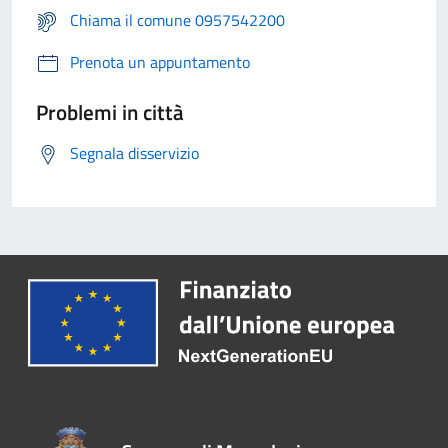
Chiama il comune 0957542200
Prenota un appuntamento
Problemi in città
Segnala disservizio