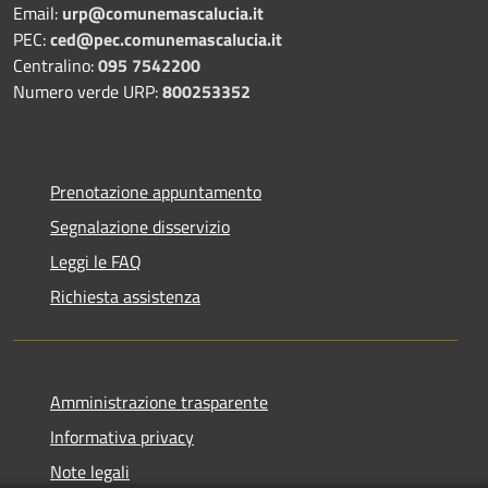
Email:
urp@comunemascalucia.it
PEC:
ced@pec.comunemascalucia.it
Centralino:
095 7542200
Numero verde URP:
800253352
Prenotazione appuntamento
Segnalazione disservizio
Leggi le FAQ
Richiesta assistenza
Amministrazione trasparente
Informativa privacy
Note legali