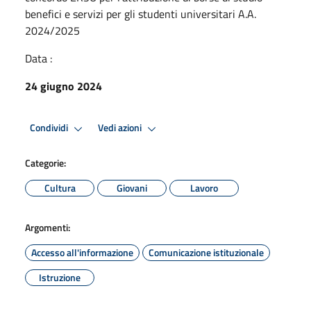
benefici e servizi per gli studenti universitari A.A.
2024/2025
Data :
24 giugno 2024
Condividi
Vedi azioni
Categorie:
Cultura
Giovani
Lavoro
Argomenti:
Accesso all'informazione
Comunicazione istituzionale
Istruzione