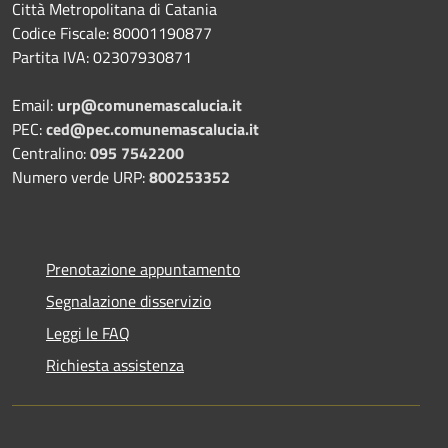
Città Metropolitana di Catania
Codice Fiscale: 80001190877
Partita IVA: 02307930871
Email:
urp@comunemascalucia.it
PEC:
ced@pec.comunemascalucia.it
Centralino:
095 7542200
Numero verde URP:
800253352
Prenotazione appuntamento
Segnalazione disservizio
Leggi le FAQ
Richiesta assistenza