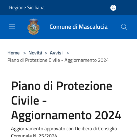
Salta al contenuto principale
Regione Siciliana
Comune di Mascalucia
Home
>
Novità
>
Avvisi
>
Piano di Protezione Civile - Aggiornamento 2024
Piano di Protezione
Civile -
Aggiornamento 2024
Aggiornamento approvato con Delibera di Consiglio
Comunale N. 25/2024