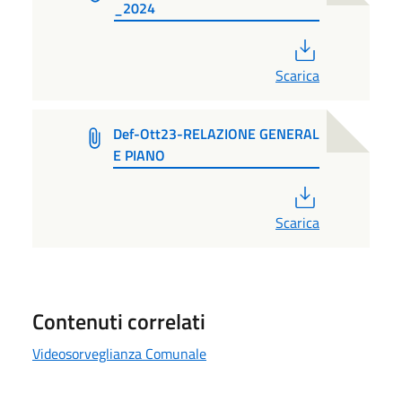
_2024
PDF
Scarica
Def-Ott23-RELAZIONE GENERAL
E PIANO
PDF
Scarica
Contenuti correlati
Videosorveglianza Comunale