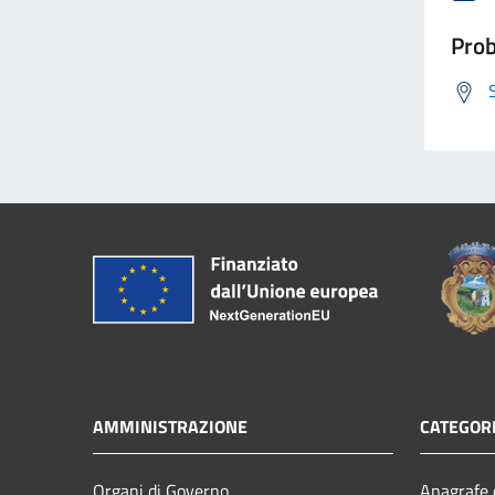
Prob
AMMINISTRAZIONE
CATEGORI
Organi di Governo
Anagrafe e