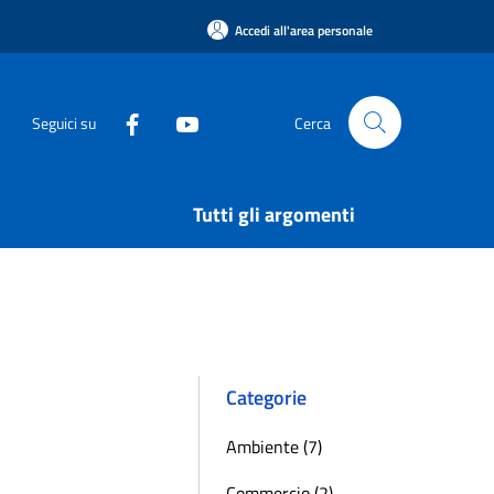
Accedi all'area personale
Seguici su
Cerca
Tutti gli argomenti
Categorie
Ambiente (7)
Commercio (2)