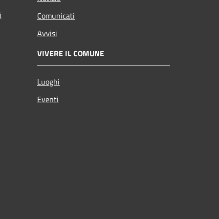
i
Comunicati
Avvisi
VIVERE IL COMUNE
Luoghi
Eventi