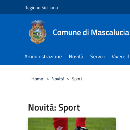
Salta al contenuto principale
Regione Siciliana
Comune di Mascalucia
Amministrazione
Novità
Servizi
Vivere 
Home
>
Novità
>
Sport
Novità: Sport