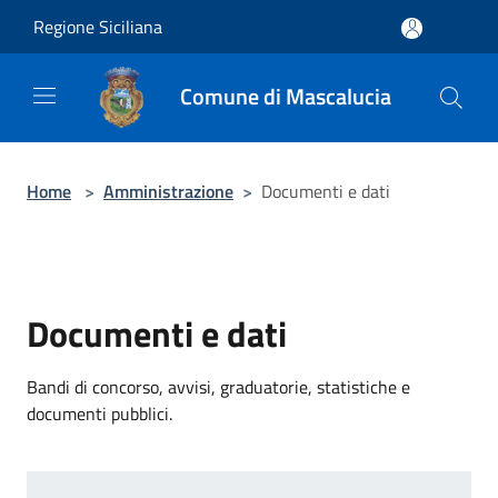
Salta al contenuto principale
Regione Siciliana
Comune di Mascalucia
Home
>
Amministrazione
>
Documenti e dati
Documenti e dati
Bandi di concorso, avvisi, graduatorie, statistiche e
documenti pubblici.