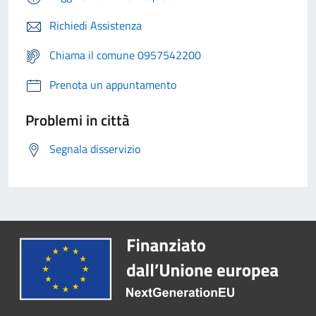
Richiedi Assistenza
Chiama il comune 0957542200
Prenota un appuntamento
Problemi in città
Segnala disservizio