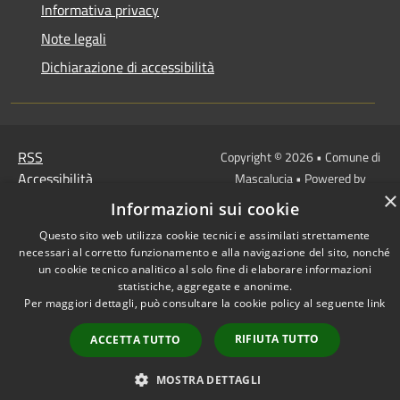
Informativa privacy
Note legali
Dichiarazione di accessibilità
RSS
Copyright © 2026 • Comune di
Accessibilità
Mascalucia • Powered by
×
Privacy
Municipium
Accesso
•
Informazioni sui cookie
Cookie
redazione
Questo sito web utilizza cookie tecnici e assimilati strettamente
Mappa del sito
necessari al corretto funzionamento e alla navigazione del sito, nonché
un cookie tecnico analitico al solo fine di elaborare informazioni
statistiche, aggregate e anonime.
Per maggiori dettagli, può consultare la cookie policy al seguente
link
RIFIUTA TUTTO
ACCETTA TUTTO
MOSTRA DETTAGLI