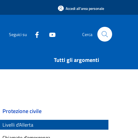
Accedi all'area personale
Seguici su
Cerca
Tutti gli argomenti
Protezione civile
Livelli d'Allerta
Chiamate d'emergenza