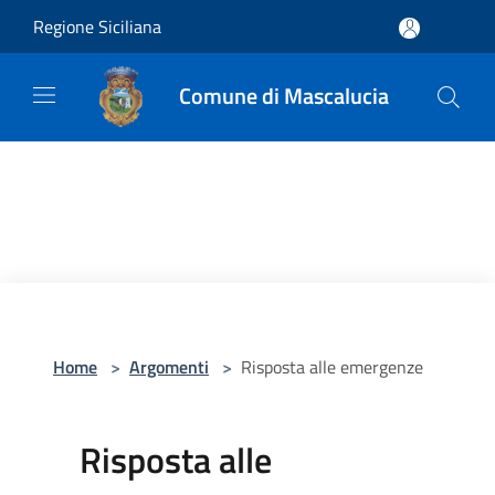
Salta al contenuto principale
Regione Siciliana
Comune di Mascalucia
Home
>
Argomenti
>
Risposta alle emergenze
Risposta alle