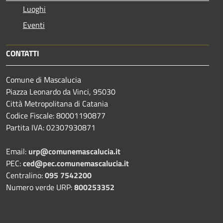
Luoghi
Eventi
CONTATTI
Comune di Mascalucia
Piazza Leonardo da Vinci, 95030
Città Metropolitana di Catania
Codice Fiscale: 80001190877
Partita IVA: 02307930871
Email:
urp@comunemascalucia.it
PEC:
ced@pec.comunemascalucia.it
Centralino:
095 7542200
Numero verde URP:
800253352