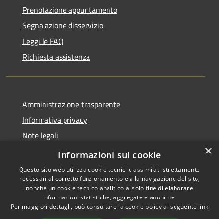
Prenotazione appuntamento
Segnalazione disservizio
Leggi le FAQ
Richiesta assistenza
Amministrazione trasparente
Informativa privacy
Note legali
×
Dichiarazione di accessibilità
Informazioni sui cookie
Questo sito web utilizza cookie tecnici e assimilati strettamente
necessari al corretto funzionamento e alla navigazione del sito,
nonché un cookie tecnico analitico al solo fine di elaborare
informazioni statistiche, aggregate e anonime.
RSS
Copyright © 2026 • Comune di
Per maggiori dettagli, può consultare la cookie policy al seguente
link
Accessibilità
Mascalucia • Powered by