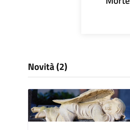
Morte
Novità (2)