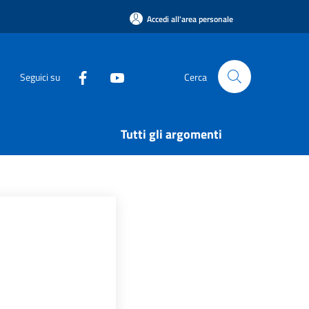
Accedi all'area personale
Seguici su
Cerca
Tutti gli argomenti