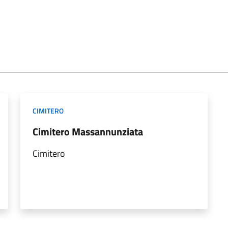
CIMITERO
Cimitero Massannunziata
Cimitero