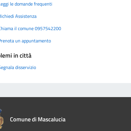
Leggi le domande frequenti
Richiedi Assistenza
Chiama il comune 0957542200
Prenota un appuntamento
lemi in città
Segnala disservizio
Comune di Mascalucia