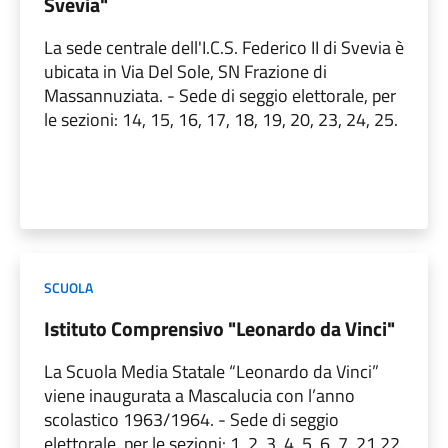
Svevia"
La sede centrale dell'I.C.S. Federico II di Svevia è
ubicata in Via Del Sole, SN Frazione di
Massannuziata. - Sede di seggio elettorale, per
le sezioni: 14, 15, 16, 17, 18, 19, 20, 23, 24, 25.
SCUOLA
Istituto Comprensivo "Leonardo da Vinci"
La Scuola Media Statale “Leonardo da Vinci”
viene inaugurata a Mascalucia con l’anno
scolastico 1963/1964. - Sede di seggio
elettorale, per le sezioni: 1, 2, 3, 4, 5, 6, 7, 21,22.