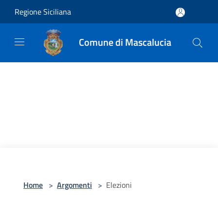
Salta al contenuto principale
Regione Siciliana
Comune di Mascalucia
Home
>
Argomenti
>
Elezioni