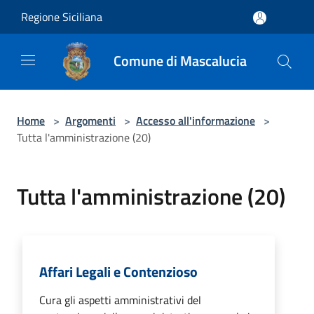
Salta al contenuto principale
Regione Siciliana
Comune di Mascalucia
Home
>
Argomenti
>
Accesso all'informazione
>
Tutta l'amministrazione (20)
Tutta l'amministrazione (20)
Affari Legali e Contenzioso
Cura gli aspetti amministrativi del