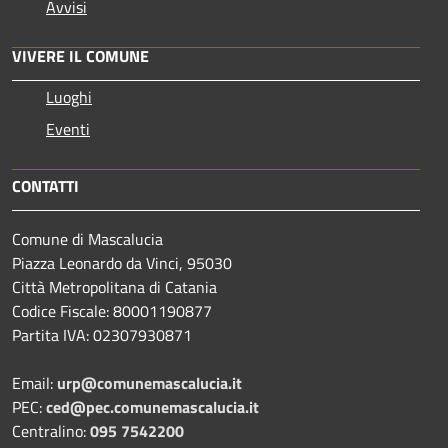
Avvisi
VIVERE IL COMUNE
Luoghi
Eventi
CONTATTI
Comune di Mascalucia
Piazza Leonardo da Vinci, 95030
Città Metropolitana di Catania
Codice Fiscale: 80001190877
Partita IVA: 02307930871
Email:
urp@comunemascalucia.it
PEC:
ced@pec.comunemascalucia.it
Centralino:
095 7542200