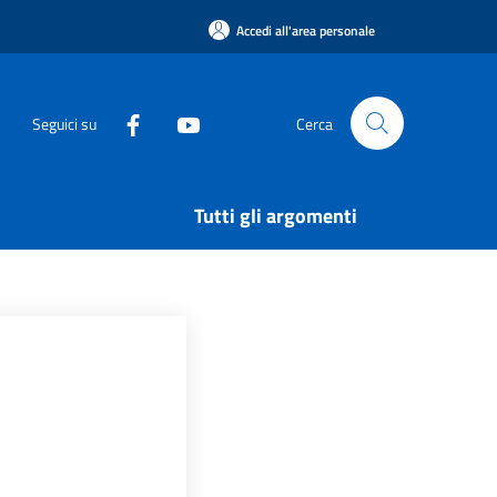
Accedi all'area personale
Seguici su
Cerca
Tutti gli argomenti