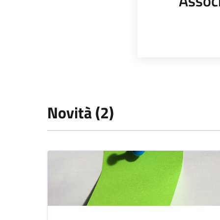
Assoc
Novità (2)