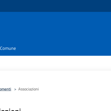
il Comune
omenti
>
Associazioni