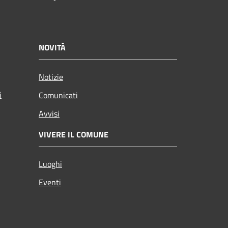
NOVITÀ
Notizie
i
Comunicati
Avvisi
VIVERE IL COMUNE
Luoghi
Eventi