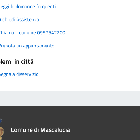
Leggi le domande frequenti
Richiedi Assistenza
Chiama il comune 0957542200
Prenota un appuntamento
lemi in città
Segnala disservizio
Comune di Mascalucia