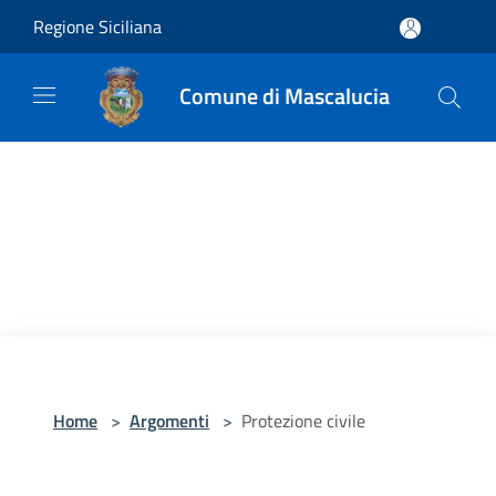
Salta al contenuto principale
Regione Siciliana
Comune di Mascalucia
Home
>
Argomenti
>
Protezione civile