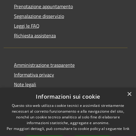
Prenotazione appuntamento
Segnalazione disservizio
Leggi le FAQ
Richiesta assistenza
Amministrazione trasparente
Informativa privacy
Note legali
×
Dichiarazione di accessibilità
Informazioni sui cookie
Questo sito web utilizza cookie tecnici e assimilati strettamente
necessari al corretto funzionamento e alla navigazione del sito,
nonché un cookie tecnico analitico al solo fine di elaborare
informazioni statistiche, aggregate e anonime.
RSS
Copyright © 2026 • Comune di
Per maggiori dettagli, può consultare la cookie policy al seguente
link
Accessibilità
Mascalucia • Powered by