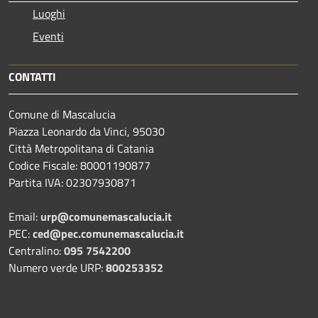
Luoghi
Eventi
CONTATTI
Comune di Mascalucia
Piazza Leonardo da Vinci, 95030
Città Metropolitana di Catania
Codice Fiscale: 80001190877
Partita IVA: 02307930871
Email:
urp@comunemascalucia.it
PEC:
ced@pec.comunemascalucia.it
Centralino:
095 7542200
Numero verde URP:
800253352