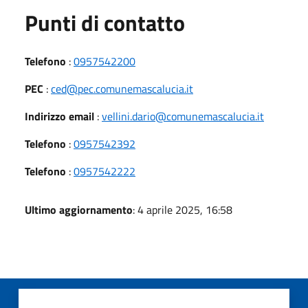
Punti di contatto
Telefono
:
0957542200
PEC
:
ced@pec.comunemascalucia.it
Indirizzo email
:
vellini.dario@comunemascalucia.it
Telefono
:
0957542392
Telefono
:
0957542222
Ultimo aggiornamento
: 4 aprile 2025, 16:58