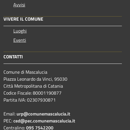
Avvisi
VIVERE IL COMUNE
Luoghi
Eventi
CONTATTI
Comune di Mascalucia
Piazza Leonardo da Vinci, 95030
Città Metropolitana di Catania
Codice Fiscale: 80001190877
Partita IVA: 02307930871
Email:
urp@comunemascalucia.it
PEC:
ced@pec.comunemascalucia.it
Centralino:
095 7542200