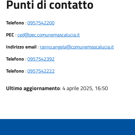
Punti di contatto
Telefono
:
0957542200
PEC
:
ced@pec.comunemascalucia.it
Indirizzo email
:
ranno.angela@comunemascalucia.it
Telefono
:
0957542392
Telefono
:
0957542222
Ultimo aggiornamento
: 4 aprile 2025, 16:50