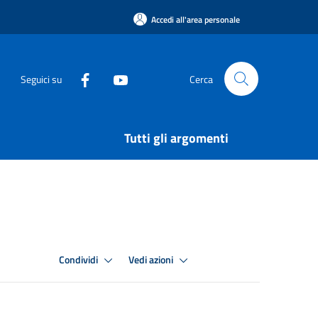
Accedi all'area personale
Seguici su
Cerca
Tutti gli argomenti
Condividi
Vedi azioni