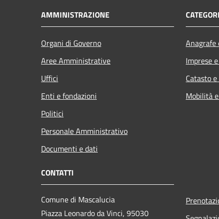
AMMINISTRAZIONE
CATEGORI
Organi di Governo
Anagrafe e
Aree Amministrative
Imprese 
Uffici
Catasto e
Enti e fondazioni
Mobilità e
Politici
Personale Amministrativo
Documenti e dati
CONTATTI
Comune di Mascalucia
Prenotaz
Piazza Leonardo da Vinci, 95030
Segnalazi