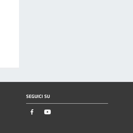
SEGUICI SU
Facebook
Youtube