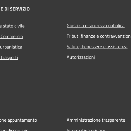
E DI SERVIZIO
Giustizia e sicurezza pubblica
 stato civile
Tributi,finanze e contravvenzion
e Commercio
Salute, benessere e assistenza
 urbanistica
Autorizzazioni
 trasporti
ione appuntamento
Amministrazione trasparente
one disservizio
Informativa privacy