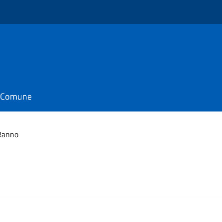
il Comune
Ranno