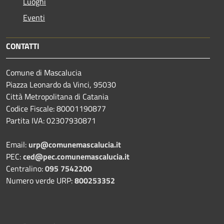
Luoghi
Eventi
CONTATTI
Comune di Mascalucia
Piazza Leonardo da Vinci, 95030
Città Metropolitana di Catania
Codice Fiscale: 80001190877
Partita IVA: 02307930871
Email:
urp@comunemascalucia.it
PEC:
ced@pec.comunemascalucia.it
Centralino:
095 7542200
Numero verde URP:
800253352