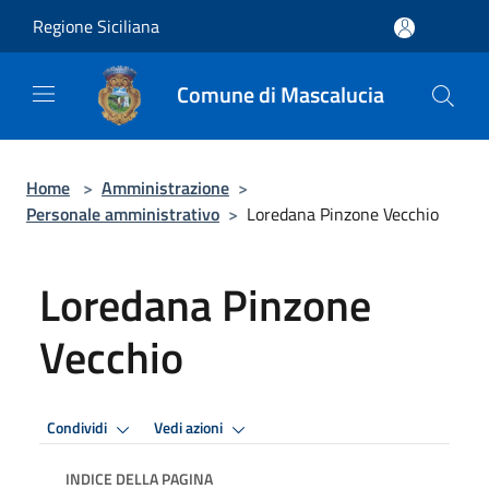
Salta al contenuto principale
Regione Siciliana
Comune di Mascalucia
Home
>
Amministrazione
>
Personale amministrativo
>
Loredana Pinzone Vecchio
Loredana Pinzone
Vecchio
Condividi
Vedi azioni
INDICE DELLA PAGINA