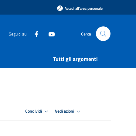
Accedi all'area personale
Seguici su
Cerca
Tutti gli argomenti
Condividi
Vedi azioni