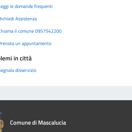
Leggi le domande frequenti
Richiedi Assistenza
Chiama il comune 0957542200
Prenota un appuntamento
lemi in città
Segnala disservizio
Comune di Mascalucia