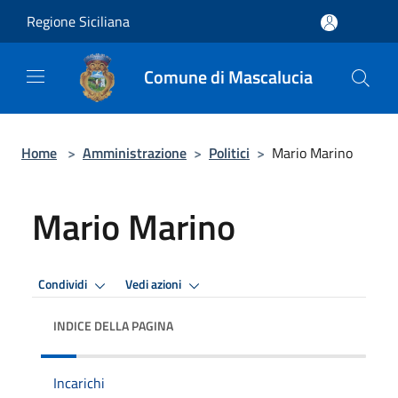
Salta al contenuto principale
Regione Siciliana
Comune di Mascalucia
Home
>
Amministrazione
>
Politici
>
Mario Marino
Mario Marino
Condividi
Vedi azioni
INDICE DELLA PAGINA
Incarichi