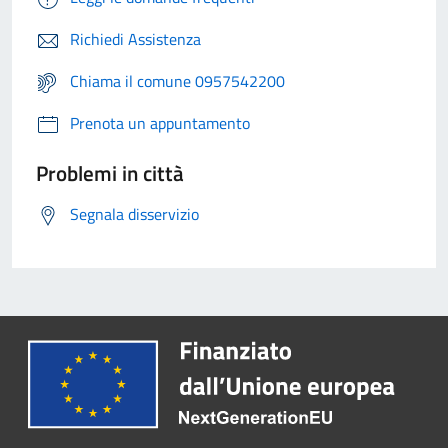
Richiedi Assistenza
Chiama il comune 0957542200
Prenota un appuntamento
Problemi in città
Segnala disservizio