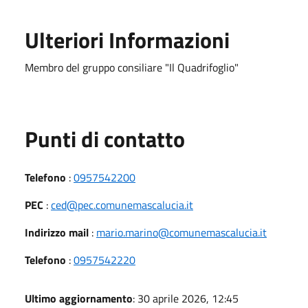
Ulteriori Informazioni
Membro del gruppo consiliare "Il Quadrifoglio"
Punti di contatto
Telefono
:
0957542200
PEC
:
ced@pec.comunemascalucia.it
Indirizzo mail
:
mario.marino@comunemascalucia.it
Telefono
:
0957542220
Ultimo aggiornamento
: 30 aprile 2026, 12:45