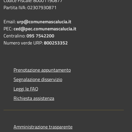
Codice Fiscale: 80001190877
Partita IVA: 02307930871
Email:
urp@comunemascalucia.it
PEC:
ced@pec.comunemascalucia.it
Centralino:
095 7542200
Numero verde URP:
800253352
Prenotazione appuntamento
Segnalazione disservizio
Leggi le FAQ
Richiesta assistenza
Amministrazione trasparente