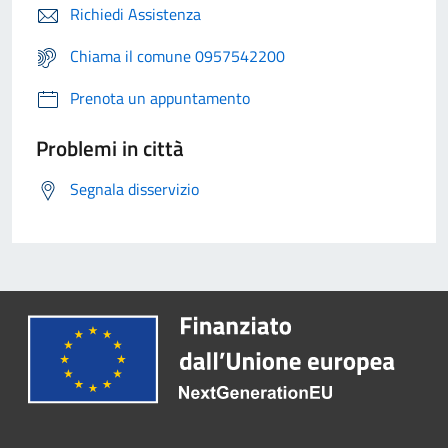
Richiedi Assistenza
Chiama il comune 0957542200
Prenota un appuntamento
Problemi in città
Segnala disservizio