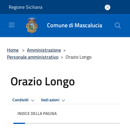
Salta al contenuto principale
Regione Siciliana
Comune di Mascalucia
Home
>
Amministrazione
>
Personale amministrativo
>
Orazio Longo
Orazio Longo
Condividi
Vedi azioni
INDICE DELLA PAGINA