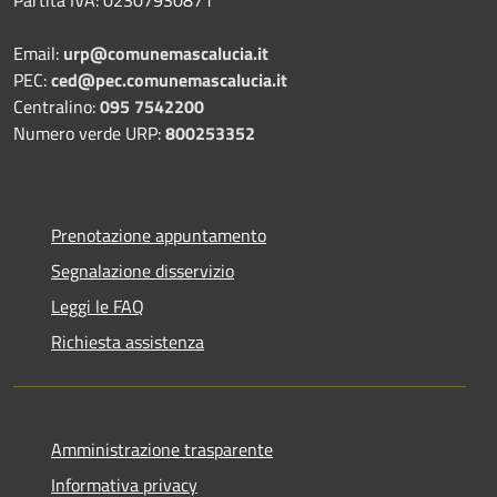
Partita IVA: 02307930871
Email:
urp@comunemascalucia.it
PEC:
ced@pec.comunemascalucia.it
Centralino:
095 7542200
Numero verde URP:
800253352
Prenotazione appuntamento
Segnalazione disservizio
Leggi le FAQ
Richiesta assistenza
Amministrazione trasparente
Informativa privacy