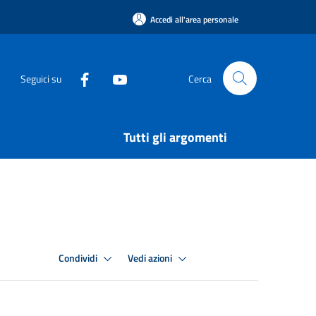
Accedi all'area personale
Seguici su
Cerca
Tutti gli argomenti
Condividi
Vedi azioni