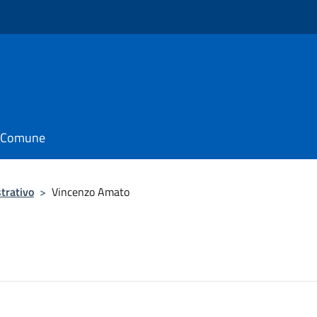
il Comune
trativo
>
Vincenzo Amato