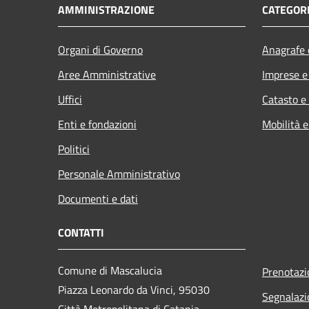
AMMINISTRAZIONE
CATEGORI
Organi di Governo
Anagrafe e
Aree Amministrative
Imprese 
Uffici
Catasto e
Enti e fondazioni
Mobilità e
Politici
Personale Amministrativo
Documenti e dati
CONTATTI
Comune di Mascalucia
Prenotaz
Piazza Leonardo da Vinci, 95030
Segnalazi
Città Metropolitana di Catania