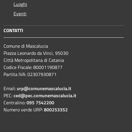
Luoghi
Eventi
CONTATTI
Comune di Mascalucia
Piazza Leonardo da Vinci, 95030
Città Metropolitana di Catania
Codice Fiscale: 80001190877
Partita IVA: 02307930871
Email:
urp@comunemascalucia.it
PEC:
ced@pec.comunemascalucia.it
Centralino:
095 7542200
Numero verde URP:
800253352