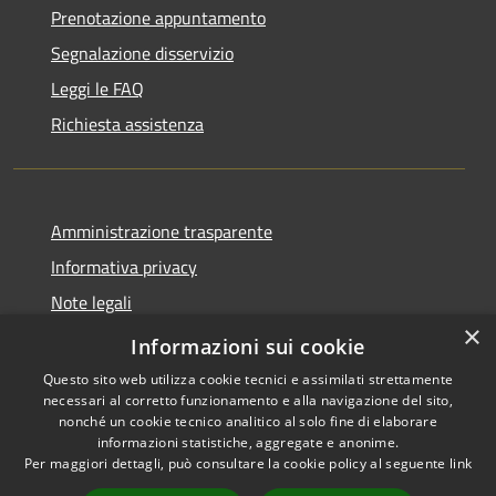
Prenotazione appuntamento
Segnalazione disservizio
Leggi le FAQ
Richiesta assistenza
Amministrazione trasparente
Informativa privacy
Note legali
×
Dichiarazione di accessibilità
Informazioni sui cookie
Questo sito web utilizza cookie tecnici e assimilati strettamente
necessari al corretto funzionamento e alla navigazione del sito,
nonché un cookie tecnico analitico al solo fine di elaborare
informazioni statistiche, aggregate e anonime.
RSS
Copyright © 2026 • Comune di
Per maggiori dettagli, può consultare la cookie policy al seguente
link
Accessibilità
Mascalucia • Powered by