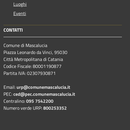
Luoghi
Eventi
CONTATTI
Comune di Mascalucia
Piazza Leonardo da Vinci, 95030
Città Metropolitana di Catania
Codice Fiscale: 80001190877
Partita IVA: 02307930871
Email:
urp@comunemascalucia.it
PEC:
ced@pec.comunemascalucia.it
Centralino:
095 7542200
Numero verde URP:
800253352