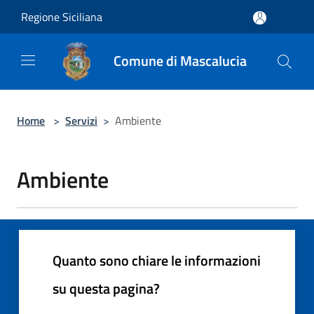
Salta al contenuto principale
Regione Siciliana
Comune di Mascalucia
Home
>
Servizi
>
Ambiente
Ambiente
Quanto sono chiare le informazioni
su questa pagina?