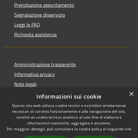
Prenotazione appuntamento
Segnalazione disservizio
Leggi le FAQ
Richiesta assistenza
Amministrazione trasparente
Informativa privacy
Note legali
×
Dichiarazione di accessibilità
Informazioni sui cookie
Questo sito web utilizza cookie tecnici e assimilati strettamente
necessari al corretto funzionamento e alla navigazione del sito,
nonché un cookie tecnico analitico al solo fine di elaborare
informazioni statistiche, aggregate e anonime.
RSS
Copyright © 2026 • Comune di
Per maggiori dettagli, può consultare la cookie policy al seguente
link
Accessibilità
Mascalucia • Powered by