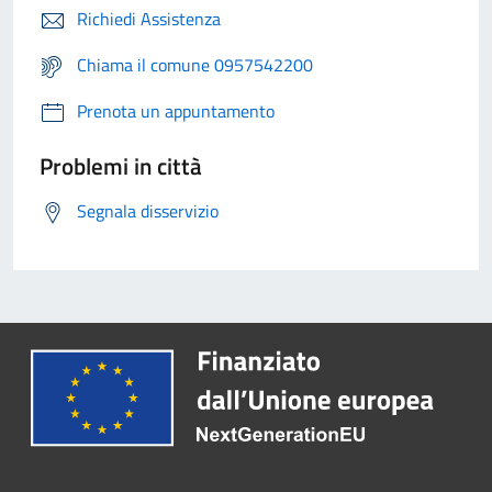
Richiedi Assistenza
Chiama il comune 0957542200
Prenota un appuntamento
Problemi in città
Segnala disservizio