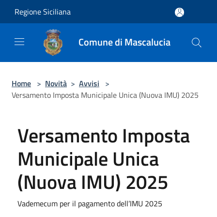
Salta al contenuto principale
Regione Siciliana
Comune di Mascalucia
Home
>
Novità
>
Avvisi
>
Versamento Imposta Municipale Unica (Nuova IMU) 2025
Versamento Imposta
Municipale Unica
(Nuova IMU) 2025
Vademecum per il pagamento dell’IMU 2025