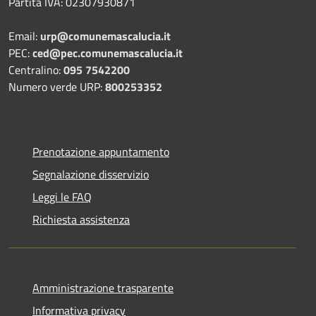
Partita IVA: 02307930871
Email:
urp@comunemascalucia.it
PEC:
ced@pec.comunemascalucia.it
Centralino:
095 7542200
Numero verde URP:
800253352
Prenotazione appuntamento
Segnalazione disservizio
Leggi le FAQ
Richiesta assistenza
Amministrazione trasparente
Informativa privacy