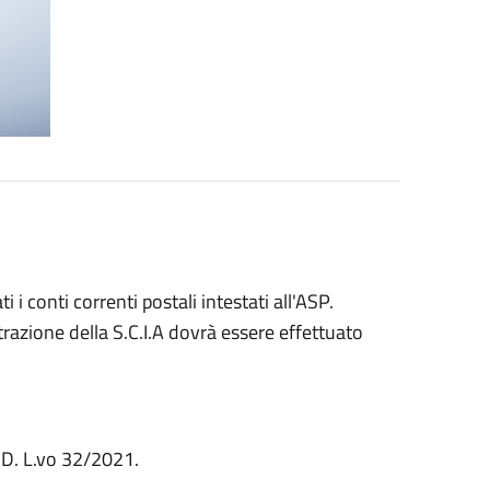
i conti correnti postali intestati all'ASP.
istrazione della S.C.I.A dovrà essere effettuato
i D. L.vo 32/2021.