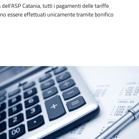
 deII'ASP Catania, tutti i pagamenti delle tariffe
anno essere effettuati unicamente tramite bonifico