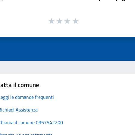
atta il comune
Leggi le domande frequenti
Richiedi Assistenza
Chiama il comune 0957542200
Prenota un appuntamento