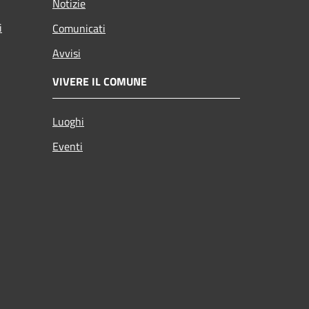
Notizie
i
Comunicati
Avvisi
VIVERE IL COMUNE
Luoghi
Eventi