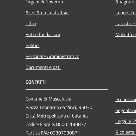
Organi di Governo
Anagrafe e
Aree Amministrative
Imprese 
Uffici
Catasto e
Enti e fondazioni
Mobilità e
Politici
Personale Amministrativo
Documenti e dati
CONTATTI
Comune di Mascalucia
Prenotaz
Piazza Leonardo da Vinci, 95030
Segnalazi
Città Metropolitana di Catania
Leggi le 
Codice Fiscale: 80001190877
Richiesta
Partita IVA: 02307930871