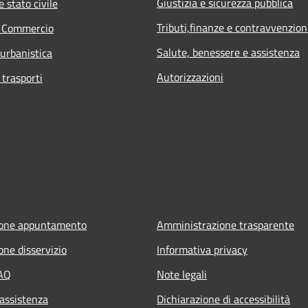
Giustizia e sicurezza pubblica
 stato civile
Tributi,finanze e contravvenzion
e Commercio
Salute, benessere e assistenza
 urbanistica
Autorizzazioni
 trasporti
ione appuntamento
Amministrazione trasparente
one disservizio
Informativa privacy
FAQ
Note legali
 assistenza
Dichiarazione di accessibilità