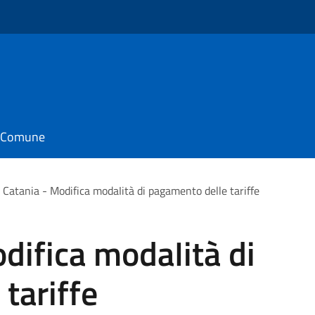
il Comune
 Catania - Modifica modaIità di pagamento delle tariffe
difica modaIità di
tariffe