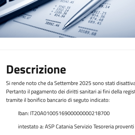
Descrizione
Si rende noto che da Settembre 2025 sono stati disattivati 
Pertanto il pagamento dei diritti sanitari ai fini della reg
tramite il bonifico bancario di seguto indicato:
Iban: IT20A0100516900000000218700
intestato a: ASP Catania Servizio Tesoreria provent