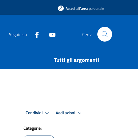
Accedi all'area personale
Seguici su
Cerca
Tutti gli argomenti
Condividi
Vedi azioni
Categorie: