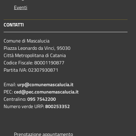
Eventi
CONTATTI
Comune di Mascalucia
Piazza Leonardo da Vinci, 95030
Città Metropolitana di Catania
Codice Fiscale: 80001190877
Partita IVA: 02307930871
Email:
urp@comunemascalucia.it
PEC:
ced@pec.comunemascalucia.it
Centralino:
095 7542200
Numero verde URP:
800253352
Prenotazione appuntamento