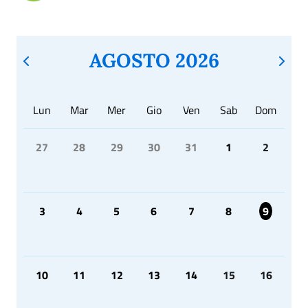
AGOSTO 2026
Lun
Mar
Mer
Gio
Ven
Sab
Dom
27
28
29
30
31
1
2
3
4
5
6
7
8
9
10
11
12
13
14
15
16