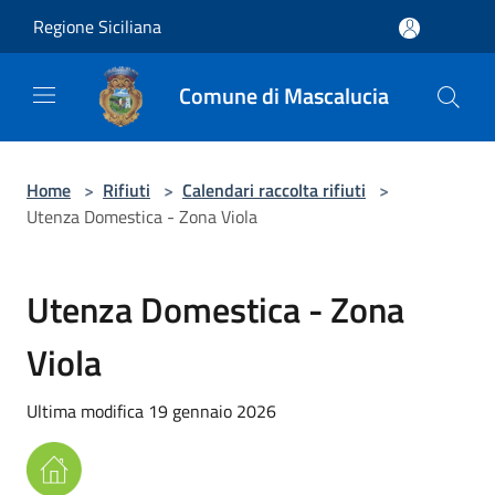
Salta al contenuto principale
Regione Siciliana
Comune di Mascalucia
Home
>
Rifiuti
>
Calendari raccolta rifiuti
>
Utenza Domestica - Zona Viola
Utenza Domestica - Zona
Viola
Ultima modifica 19 gennaio 2026