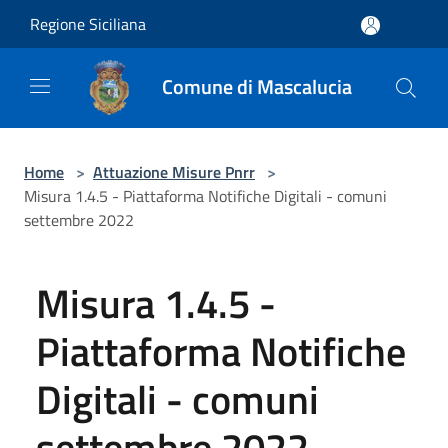
Salta al contenuto principale
Regione Siciliana
Comune di Mascalucia
Home
>
Attuazione Misure Pnrr
>
Misura 1.4.5 - Piattaforma Notifiche Digitali - comuni
settembre 2022
Misura 1.4.5 -
Piattaforma Notifiche
Digitali - comuni
settembre 2022