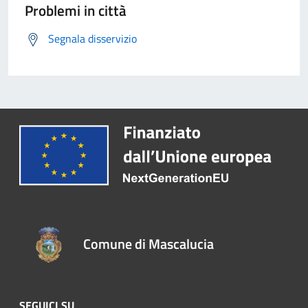
Problemi in città
Segnala disservizio
Comune di Mascalucia
SEGUICI SU