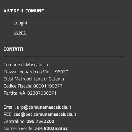
VIVERE IL COMUNE
Luoghi
Eventi
CONTATTI
Comune di Mascalucia
Piazza Leonardo da Vinci, 95030
Città Metropolitana di Catania
Codice Fiscale: 80001190877
Partita IVA: 02307930871
Email:
urp@comunemascalucia.it
PEC:
ced@pec.comunemascalucia.it
Centralino:
095 7542200
Numero verde URP:
800253352