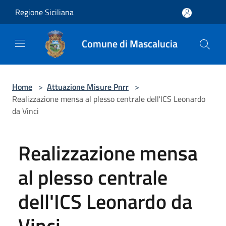
Salta al contenuto principale
Regione Siciliana
Comune di Mascalucia
Home
>
Attuazione Misure Pnrr
>
Realizzazione mensa al plesso centrale dell'ICS Leonardo
da Vinci
Realizzazione mensa
al plesso centrale
dell'ICS Leonardo da
Vinci