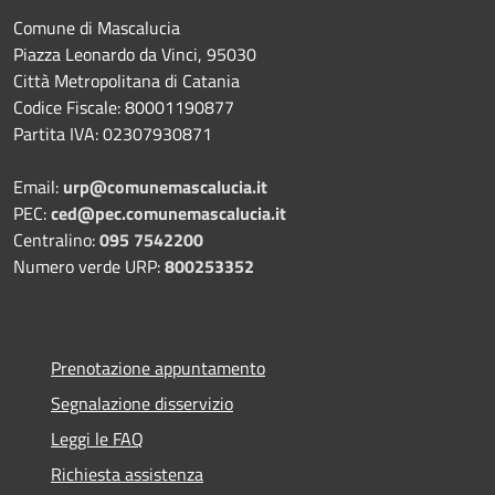
Comune di Mascalucia
Piazza Leonardo da Vinci, 95030
Città Metropolitana di Catania
Codice Fiscale: 80001190877
Partita IVA: 02307930871
Email:
urp@comunemascalucia.it
PEC:
ced@pec.comunemascalucia.it
Centralino:
095 7542200
Numero verde URP:
800253352
Prenotazione appuntamento
Segnalazione disservizio
Leggi le FAQ
Richiesta assistenza