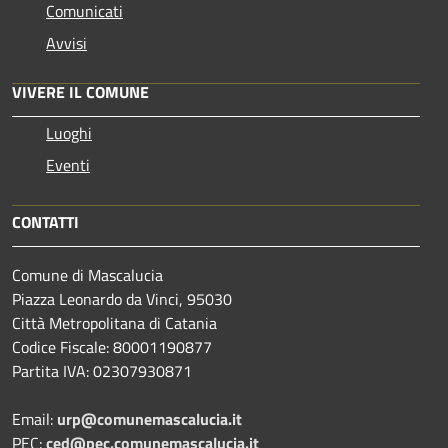
Comunicati
Avvisi
VIVERE IL COMUNE
Luoghi
Eventi
CONTATTI
Comune di Mascalucia
Piazza Leonardo da Vinci, 95030
Città Metropolitana di Catania
Codice Fiscale: 80001190877
Partita IVA: 02307930871
Email:
urp@comunemascalucia.it
PEC:
ced@pec.comunemascalucia.it