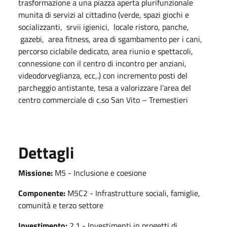
trasformazione a una piazza aperta plurifunzionale
munita di servizi al cittadino (verde, spazi giochi e
socializzanti, srvii igienici, locale ristoro, panche,
gazebi, area fitness, area di sgambamento per i cani,
percorso ciclabile dedicato, area riunio e spettacoli,
connessione con il centro di incontro per anziani,
videodorveglianza, ecc,.) con incremento posti del
parcheggio antistante, tesa a valorizzare l’area del
centro commerciale di c.so San Vito – Tremestieri
Dettagli
Missione:
M5 - Inclusione e coesione
Componente:
M5C2 - Infrastrutture sociali, famiglie,
comunità e terzo settore
Investimento:
2.1 - Investimenti in progetti di