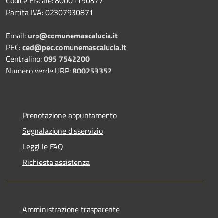
Codice Fiscale: 80001190877
Partita IVA: 02307930871
Email:
urp@comunemascalucia.it
PEC:
ced@pec.comunemascalucia.it
Centralino:
095 7542200
Numero verde URP:
800253352
Prenotazione appuntamento
Segnalazione disservizio
Leggi le FAQ
Richiesta assistenza
Amministrazione trasparente