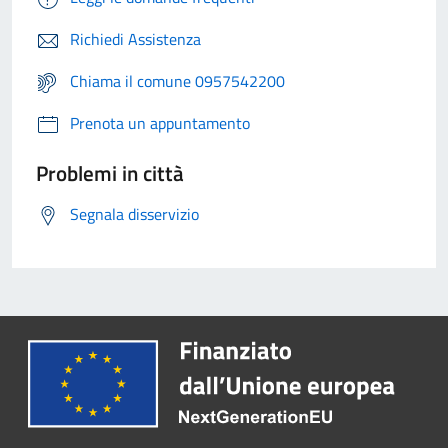
Richiedi Assistenza
Chiama il comune 0957542200
Prenota un appuntamento
Problemi in città
Segnala disservizio