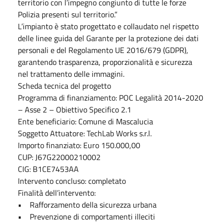
territorio con l’impegno congiunto di tutte le forze
Polizia presenti sul territorio.”
L’impianto è stato progettato e collaudato nel rispetto
delle linee guida del Garante per la protezione dei dati
personali e del Regolamento UE 2016/679 (GDPR),
garantendo trasparenza, proporzionalità e sicurezza
nel trattamento delle immagini.
Scheda tecnica del progetto
Programma di finanziamento: POC Legalità 2014-2020
– Asse 2 – Obiettivo Specifico 2.1
Ente beneficiario: Comune di Mascalucia
Soggetto Attuatore: TechLab Works s.r.l.
Importo finanziato: Euro 150.000,00
CUP: J67G22000210002
CIG: B1CE7453AA
Intervento concluso: completato
Finalità dell’intervento:
• Rafforzamento della sicurezza urbana
• Prevenzione di comportamenti illeciti