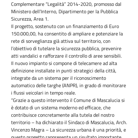
Complementare “Legalità” 2014-2020, promosso dal
Ministero dell’Interno, Dipartimento per la Pubblica
Sicurezza, Area 1.
Il progetto, sostenuto con un finanziamento di Euro
150.000,00, ha consentito di ampliare e potenziare la
rete di sorveglianza già attiva sul territorio, con
l’obiettivo di tutelare la sicurezza pubblica, prevenire
atti vandalici e rafforzare il controllo di aree sensibili.
Il nuovo impianto si compone di telecamere ad alta
definizione installate in punti strategici della città,
integrate da un sistema per il riconoscimento
automatico delle targhe (ANPR), in grado di monitorare
i flussi veicolari in tempo reale.
“Grazie a questo intervento il Comune di Mascalucia si
è dotato di un sistema moderno ed efficace, che
contribuisce concretamente alla tutela del nostro
territorio – ha dichiarato il Sindaco di Mascalucia, Arch.
Vincenzo Magra – La sicurezza urbana è una priorità, e
questo progetto rappresenta un risultato importante