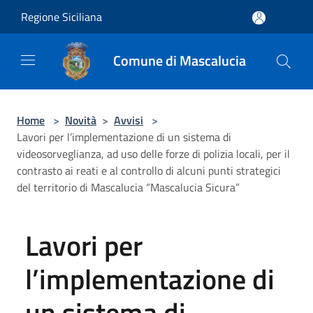
Salta al contenuto principale
Regione Siciliana
Comune di Mascalucia
Home
>
Novità
>
Avvisi
>
Lavori per l’implementazione di un sistema di
videosorveglianza, ad uso delle forze di polizia locali, per il
contrasto ai reati e al controllo di alcuni punti strategici
del territorio di Mascalucia “Mascalucia Sicura”
Lavori per
l’implementazione di
un sistema di